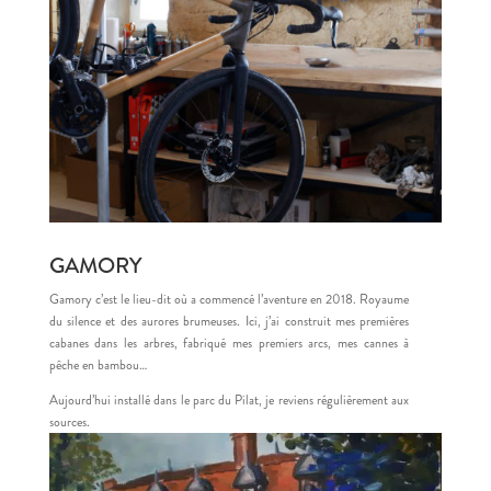
GAMORY
Gamory c’est le lieu-dit où a commencé l’aventure en 2018. Royaume
du silence et des aurores brumeuses. Ici, j’ai construit mes premières
cabanes dans les arbres, fabriqué mes premiers arcs, mes cannes à
pêche en bambou…
Aujourd’hui installé dans le parc du Pilat, je reviens régulièrement aux
sources.