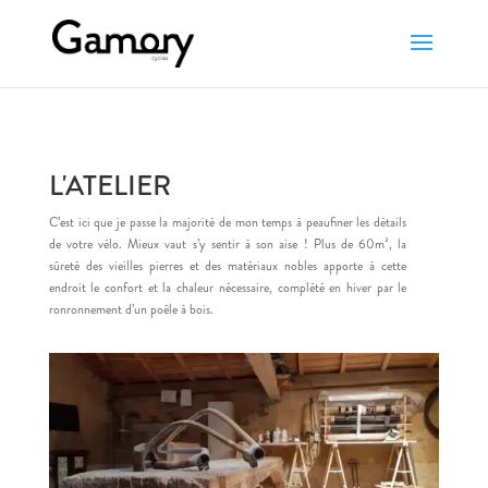
L'ATELIER
C’est ici que je passe la majorité de mon temps à peaufiner les détails
de votre vélo. Mieux vaut s’y sentir à son aise ! Plus de 60m², la
sûreté des vieilles pierres et des matériaux nobles apporte à cette
endroit le confort et la chaleur nécessaire, complété en hiver par le
ronronnement d’un poêle à bois.