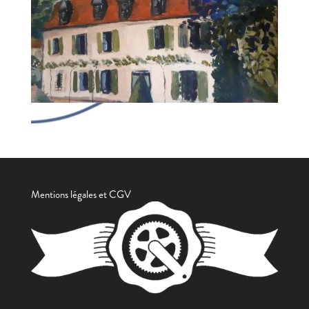
Mentions légales et CGV