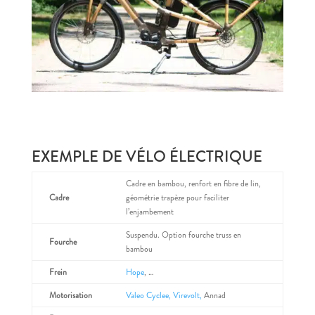
EXEMPLE DE VÉLO ÉLECTRIQUE
Cadre en bambou, renfort en fibre de lin,
Cadre
géométrie trapèze pour faciliter
l’enjambement
Suspendu. Option fourche truss en
Fourche
bambou
Frein
Hope
, …
Motorisation
Valeo Cyclee,
Virevolt,
Annad