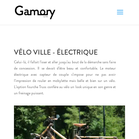
VÉLO VILLE - ÉLECTRIQUE
Celui-là, il fallait l’oser et aller jusqu’au bout de la démarche sans faire
de concession. Il se devait d’être beau et confortable. Le moteur
électrique avec capteur de couple s’impose pour ne pas avoir
l’impression de rouler en mobylette mais belle et bien sur un vélo.
L’option fourche Truss confère au vélo un look unique en son genre et
un freinage puissant.