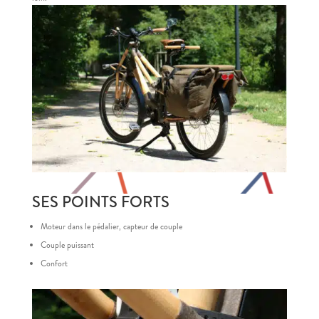
SES POINTS FORTS
Moteur dans le pédalier, capteur de couple
Couple puissant
Confort